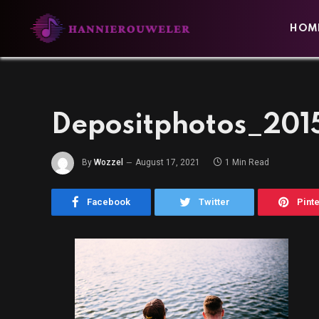
HOM
Depositphotos_201
By
Wozzel
August 17, 2021
1 Min Read
Facebook
Twitter
Pint