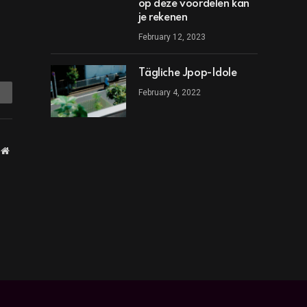
op deze voordelen kan
je rekenen
February 12, 2023
Tägliche Jpop-Idole
mail
February 4, 2022
Website