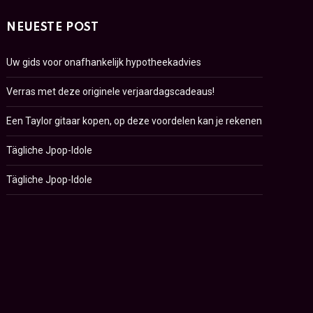
NEUESTE POST
Uw gids voor onafhankelijk hypotheekadvies
Verras met deze originele verjaardagscadeaus!
Een Taylor gitaar kopen, op deze voordelen kan je rekenen
Tägliche Jpop-Idole
Tägliche Jpop-Idole