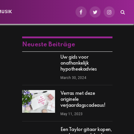
MUSIK
Facebook
Twitter
Instagram
Neueste Beiträge
Uw gids voor
onafhankelijk
hypotheekadvies
March 30, 2024
Verras met deze
originele
verjaardagscadeaus!
May 11, 2023
Een Taylor gitaar kopen,