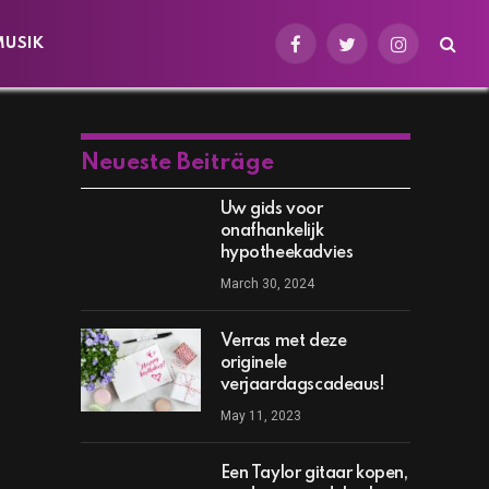
MUSIK
Facebook
Twitter
Instagram
Neueste Beiträge
Uw gids voor
onafhankelijk
hypotheekadvies
March 30, 2024
Verras met deze
originele
verjaardagscadeaus!
May 11, 2023
Een Taylor gitaar kopen,