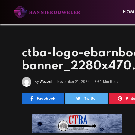
HOM
ctba-logo-ebarnb
banner_2280x470
By
Wozzel
November 21, 2022
1 Min Read
Facebook
Twitter
Pint