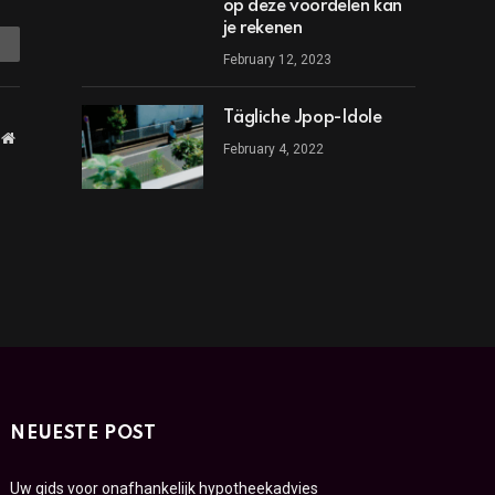
op deze voordelen kan
je rekenen
mail
February 12, 2023
Tägliche Jpop-Idole
Website
February 4, 2022
NEUESTE POST
Uw gids voor onafhankelijk hypotheekadvies