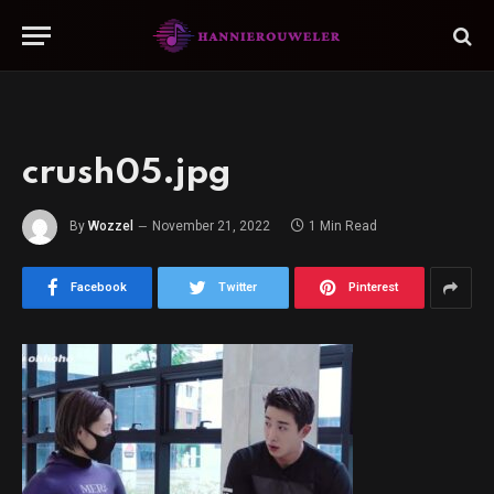
crush05.jpg
By
Wozzel
November 21, 2022
1 Min Read
Facebook
Twitter
Pinterest