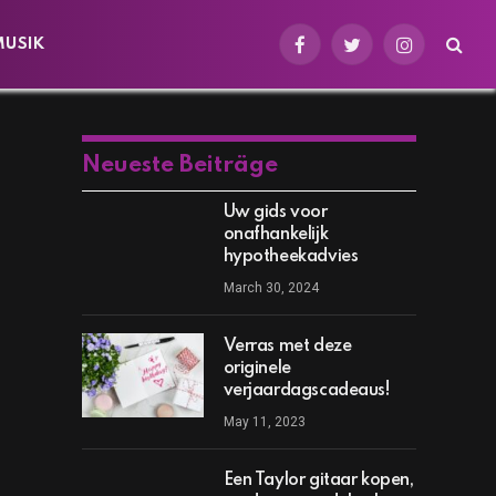
MUSIK
Facebook
Twitter
Instagram
Neueste Beiträge
Uw gids voor
onafhankelijk
hypotheekadvies
March 30, 2024
Verras met deze
originele
verjaardagscadeaus!
May 11, 2023
Een Taylor gitaar kopen,