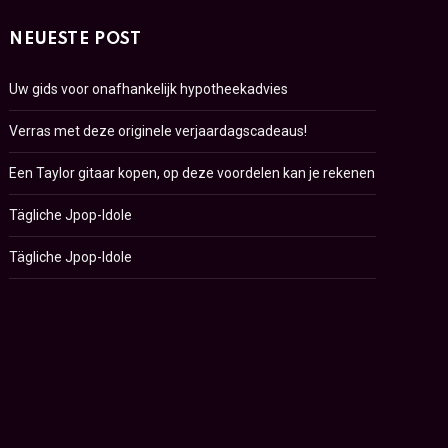
NEUESTE POST
Uw gids voor onafhankelijk hypotheekadvies
Verras met deze originele verjaardagscadeaus!
Een Taylor gitaar kopen, op deze voordelen kan je rekenen
Tägliche Jpop-Idole
Tägliche Jpop-Idole