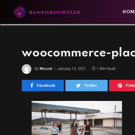
HOM
woocommerce-plac
By
Wozzel
January 15, 2021
1 Min Read
Facebook
Twitter
Pint