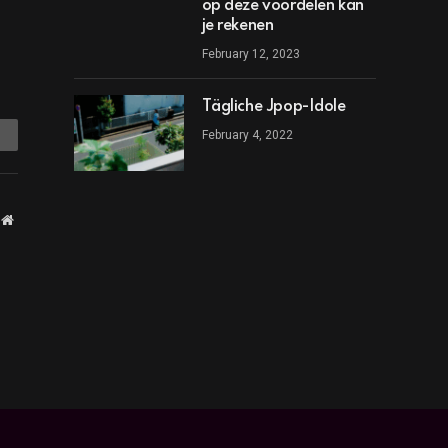
op deze voordelen kan
je rekenen
February 12, 2023
Tägliche Jpop-Idole
mail
February 4, 2022
Website