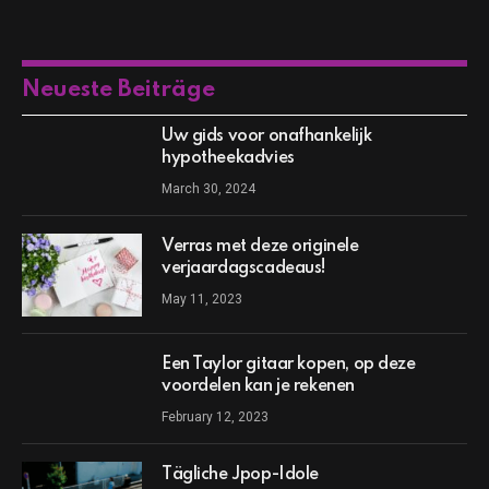
Neueste Beiträge
Uw gids voor onafhankelijk
hypotheekadvies
March 30, 2024
Verras met deze originele
verjaardagscadeaus!
May 11, 2023
Een Taylor gitaar kopen, op deze
voordelen kan je rekenen
February 12, 2023
Tägliche Jpop-Idole