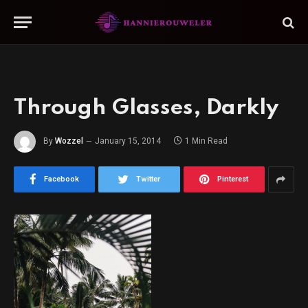
Through Glasses, Darkly
By
Wozzel
January 15, 2014
1 Min Read
Facebook
Twitter
Pinterest