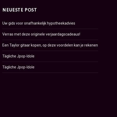
NEUESTE POST
Uw gids voor onafhankelijk hypotheekadvies
Verras met deze originele verjaardagscadeaus!
Een Taylor gitaar kopen, op deze voordelen kan je rekenen
Tägliche Jpop-Idole
Tägliche Jpop-Idole