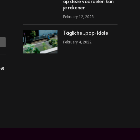
op deze voordelen kan
je rekenen
February 12, 2023
Tägliche Jpop-Idole
mail
February 4, 2022
Website