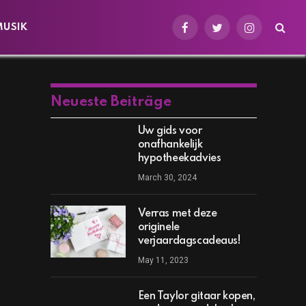
MUSIK
Facebook
Twitter
Instagram
Neueste Beiträge
Uw gids voor
onafhankelijk
hypotheekadvies
March 30, 2024
Verras met deze
originele
verjaardagscadeaus!
May 11, 2023
Een Taylor gitaar kopen,