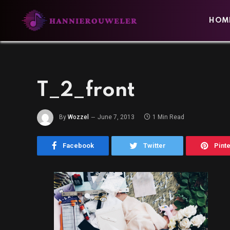
HOM
T_2_front
By
Wozzel
June 7, 2013
1 Min Read
Facebook
Twitter
Pint