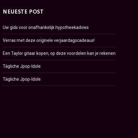
NEUESTE POST
Uw gids voor onafhankelijk hypotheekadvies
Verras met deze originele verjaardagscadeaus!
Een Taylor gitaar kopen, op deze voordelen kan je rekenen
Tägliche Jpop-Idole
Tägliche Jpop-Idole