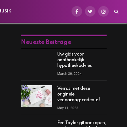
MUSIK
Facebook
Twitter
Instagram
Neueste Beiträge
Uw gids voor
onafhankelijk
hypotheekadvies
March 30, 2024
Verras met deze
originele
verjaardagscadeaus!
May 11, 2023
Een Taylor gitaar kopen,