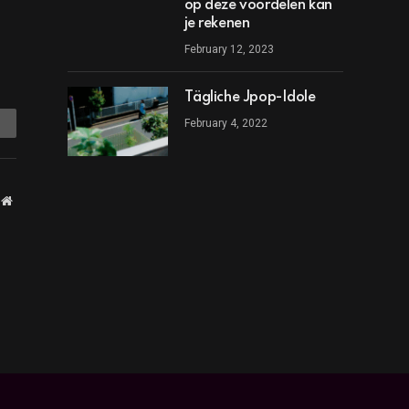
op deze voordelen kan
je rekenen
February 12, 2023
Tägliche Jpop-Idole
mail
February 4, 2022
Website