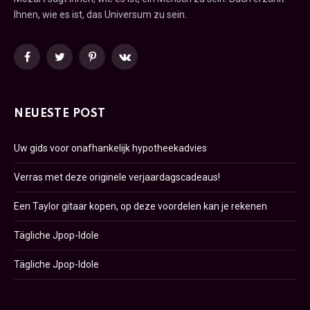
Ihnen, wie es ist, das Universum zu sein.
Facebook
Twitter
Pinterest
VKontakte
NEUESTE POST
Uw gids voor onafhankelijk hypotheekadvies
Verras met deze originele verjaardagscadeaus!
Een Taylor gitaar kopen, op deze voordelen kan je rekenen
Tägliche Jpop-Idole
Tägliche Jpop-Idole