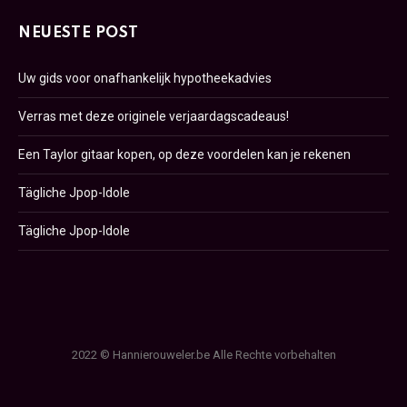
NEUESTE POST
Uw gids voor onafhankelijk hypotheekadvies
Verras met deze originele verjaardagscadeaus!
Een Taylor gitaar kopen, op deze voordelen kan je rekenen
Tägliche Jpop-Idole
Tägliche Jpop-Idole
2022 © Hannierouweler.be Alle Rechte vorbehalten