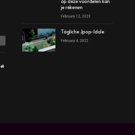
op deze voordelen kan
je rekenen
February 12, 2023
Tägliche Jpop-Idole
mail
February 4, 2022
Website