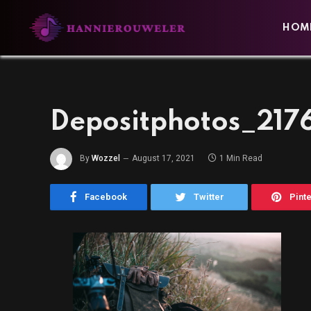
HOM
Depositphotos_217
By
Wozzel
August 17, 2021
1 Min Read
Facebook
Twitter
Pint