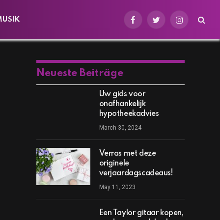
MUSIK
Facebook
Twitter
Instagram
Neueste Beiträge
Uw gids voor
onafhankelijk
hypotheekadvies
March 30, 2024
Verras met deze
originele
verjaardagscadeaus!
May 11, 2023
Een Taylor gitaar kopen,