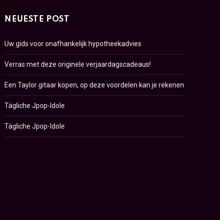
NEUESTE POST
Uw gids voor onafhankelijk hypotheekadvies
Verras met deze originele verjaardagscadeaus!
Een Taylor gitaar kopen, op deze voordelen kan je rekenen
Tägliche Jpop-Idole
Tägliche Jpop-Idole