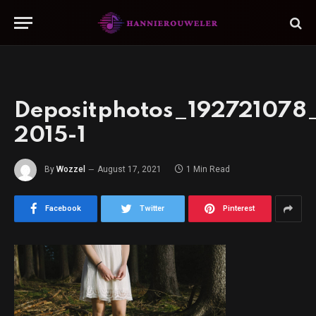
Depositphotos_192721078_
2015-1
By
Wozzel
August 17, 2021
1 Min Read
Facebook
Twitter
Pinterest