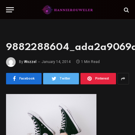
9882288604_ada2a9069
By
Wozzel
January 14, 2014
1 Min Read
Facebook
Twitter
Pinterest