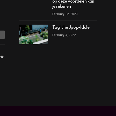
op deze voordelen kan
je rekenen
February 12, 2023
Tägliche Jpop-Idole
mail
February 4, 2022
Website