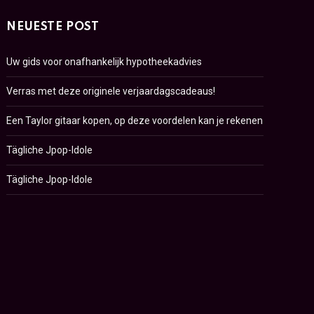
NEUESTE POST
Uw gids voor onafhankelijk hypotheekadvies
Verras met deze originele verjaardagscadeaus!
Een Taylor gitaar kopen, op deze voordelen kan je rekenen
Tägliche Jpop-Idole
Tägliche Jpop-Idole