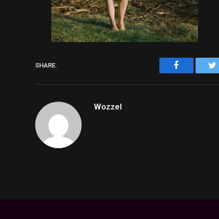
Facebook
SHARE.
Wozzel