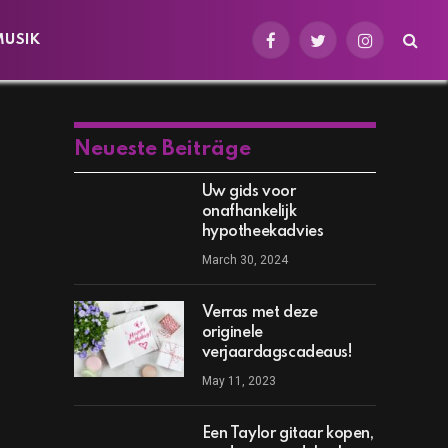
MUSIK
Facebook
Twitter
Instagram
Neueste Beiträge
Uw gids voor
onafhankelijk
hypotheekadvies
March 30, 2024
Verras met deze
originele
verjaardagscadeaus!
May 11, 2023
Een Taylor gitaar kopen,