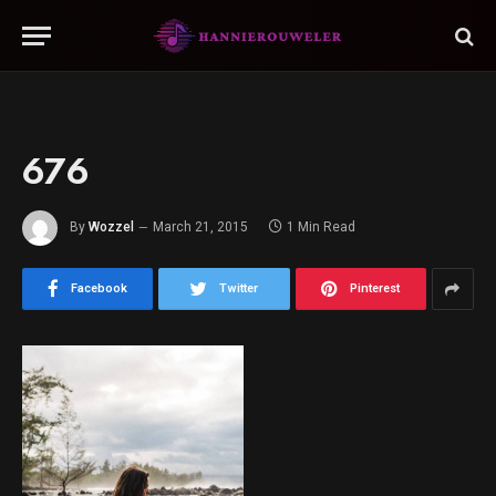
676
By
Wozzel
March 21, 2015
1 Min Read
Facebook
Twitter
Pinterest