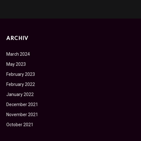
ARCHIV
March 2024
May 2023
February 2023
February 2022
January 2022
December 2021
November 2021
October 2021