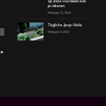
op deze voordelen kan
je rekenen
February 12, 2023
Tägliche Jpop-Idole
mail
February 4, 2022
Website