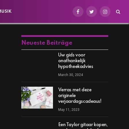
MUSIK
Facebook
Twitter
Instagram
Neueste Beiträge
Uw gids voor
onafhankelijk
hypotheekadvies
March 30, 2024
Verras met deze
originele
verjaardagscadeaus!
May 11, 2023
Een Taylor gitaar kopen,