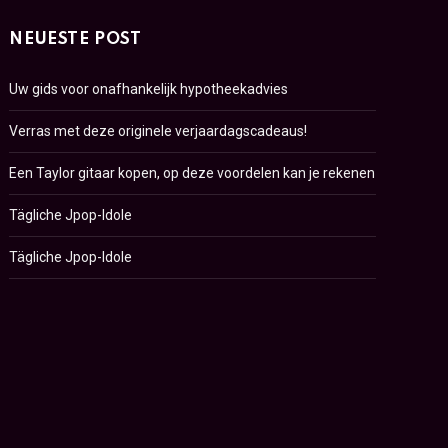
NEUESTE POST
Uw gids voor onafhankelijk hypotheekadvies
Verras met deze originele verjaardagscadeaus!
Een Taylor gitaar kopen, op deze voordelen kan je rekenen
Tägliche Jpop-Idole
Tägliche Jpop-Idole